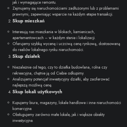
jak i wymagające remontu.
Zajmujemy się nieruchomościami zadłużonymi lub z problemami
prawnymi, zapewniając wsparcie na każdym etapie transakcji.
Skup mieszkań
Interesują nas mieszkania w blokach, kamienicach,
apartamentowcach – w każdym stanie i lokalizacji.
Oferujemy szybką wycenę i uczciwą cenę rynkową, dostosowaną
do realiów lokalnego rynku nieruchomości.
Skup działek
Niezależnie od tego, czy to działka budowlana, rolna czy
rekreacyjna, chętnie ją od Ciebie odkupimy.
Analizujemy potencjał inwestycyjny działki, aby zaoferować
najlepszą możliwą cenę.
Skup lokali użytkowych
Kupujemy biura, magazyny, lokale handlowe i inne nieruchomości
komercyjne.
Obsługujemy zarówno małe lokale, jak i większe obiekty
inwestycyjne.