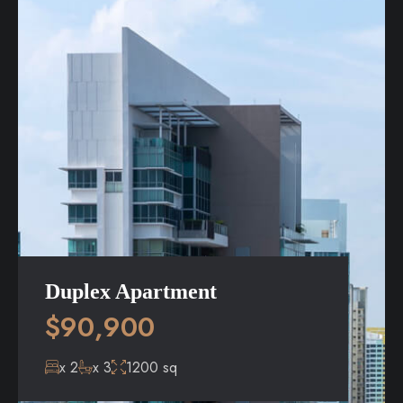
Duplex Apartment
$90,900
x 2
x 3
1200 sq