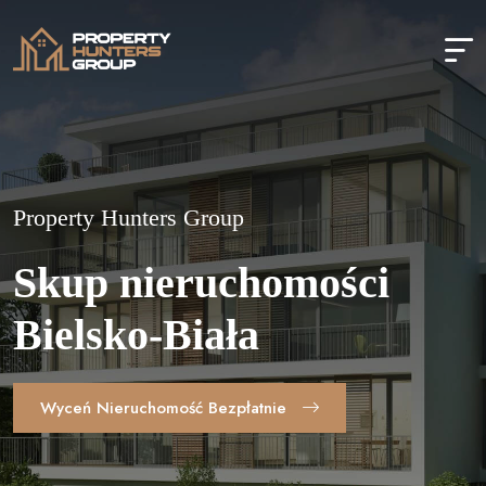
Property Hunters Group
Skup nieruchomości
Bielsko-Biała
Wyceń Nieruchomość Bezpłatnie