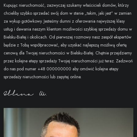
Kupując nieruchomość, zazwyczaj szukamy właścicieli domów, którzy
chcieliby szybko sprzedać swój dom w stanie „takim, jaki jest” w zamian
za wykup gotówkowy. Jesteśmy dumni z oferowania najwyższej klasy
usług i dawania naszym klientom możliwości szybkiej sprzedaży domu w
Bielsku-Białej i okolicach. Od pierwszej rozmowy nasz zespół ekspertów
będzie z Tobą współpracować, aby uzyskać najlepszą możliwą ofertę
cenową dla Twojej nieruchomości w Bielsku-Białej. Chętnie przejdziemy
przez kolejne etapy sprzedaży Twojej nieruchomości już teraz. Zadzwoń
do nas pod numer +48 000000000 aby omówić kolejne etapy
sprzedaży nieruchomości lub zapytaj online.