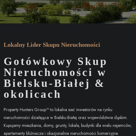
Lokalny Lider Skupu Nieruchomości
Gotówkowy Skup
Nieruchomości w
Bielsku-Białej &
okolicach
Property Hunters Group™ to lokalna sieć inwestorów na rynku
nieruchomości działająca w Bielsku-Białej oraz województwie śląskim.
Kupujemy mieszkania, domy, grunty, lokale, budynki dla wielu najemców,
apartamenty bliźniacze i okazjonalnie nieruchomości komercyjne.