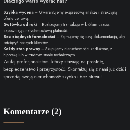
Dlaczego warto wybrać nas?
Szybka wycena
– Gwarantujemy ekspresową analizę i atrakcyjną
ofertę cenową.
Gotówka od ręki
– Realizujemy transakcje w krótkim czasie,
zapewniając natychmiastową płatność.
Bez zbędnych formalności
– Zajmujemy się całą dokumentacją, aby
odciążyć naszych klientów.
Każdy stan prawny
– Skupujemy nieruchomości zadłużone, z
hipoteką lub w trudnym stanie technicznym.
Zaufaj profesjonalistom, którzy stawiają na prostotę,
bezpieczeństwo i przejrzystość. Skontaktuj się z nami już dziś i
sprzedaj swoją nieruchomość szybko i bez stresu!
Komentarze (2)